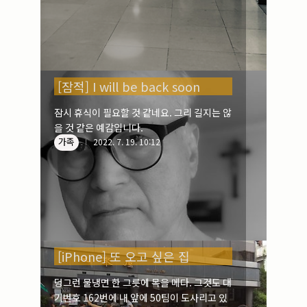
[잠적] I will be back soon
잠시 휴식이 필요할 것 같네요. 그리 길지는 않
을 것 같은 예감입니다.
가족
2022. 7. 19. 10:12
[iPhone] 또 오고 싶은 집
덩그런 물냉면 한 그릇에 목을 메다. 그것도 대
기번호 162번에 내 앞에 50팀이 도사리고 있