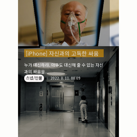
[iPhone] 자신과의 고독한 싸움
누가 대신하랴. 아무도 대신해 줄 수 없는 자신
과의 싸움을...
스넵/인물
2022. 8. 11. 08:09