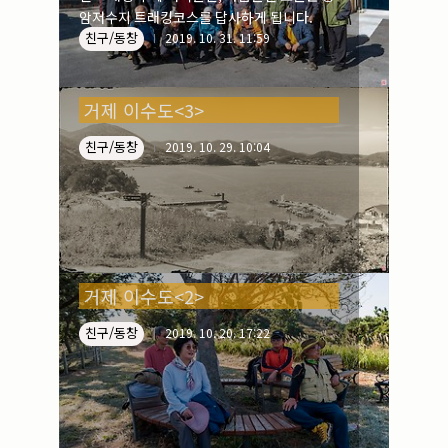
암저수지 트래킹코스를 답사하게 됩니다.
친구/동창
2019. 10. 31. 11:59
거제 이수도<3>
친구/동창
2019. 10. 29. 10:04
거제 이수도<2>
친구/동창
2019. 10. 20. 17:22