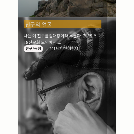
친구의 얼굴
나는 이 친구를김대장이라 부른다. 2019. 5.
18산우회 모임에서....
친구/동창
2019. 5. 23. 18:51