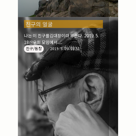
친구의 얼굴
나는 이 친구를김대장이라 부른다. 2019. 5.
18산우회 모임에서....
친구/동창
2019. 5. 23. 18:51