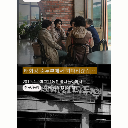
시장으로 몰려갔다.
태화강 순두부에서 기다리겠습니다
2019. 4. 9마고21동창 봄나들이에서....
친구/동창
2019. 5. 17. 06:48