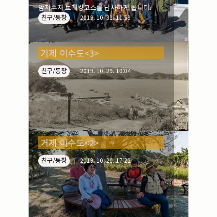
암저수지 트래킹코스를 답사하게 됩니다.
친구/동창
2019. 10. 31. 11:59
거제 이수도<3>
친구/동창
2019. 10. 29. 10:04
거제 이수도<2>
친구/동창
2019. 10. 20. 17:22