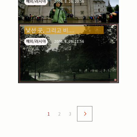
해외/러시아
2008. 8. 26. 20:56
낯선 곳, 그리고 비....
해외/러시아
2008. 8. 26. 11:56
1
2
3