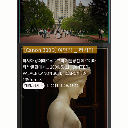
[Canon 300D] 여인상 _ 러시아
러시아 상페테르부르그의 겨울궁전 에르미타
쥐 박물관에서... 2006. 5. 21 | WINTER
PALACE CANON 300D | CANON 28-
135mm IS
해외/러시아
2011. 8. 19. 19:52