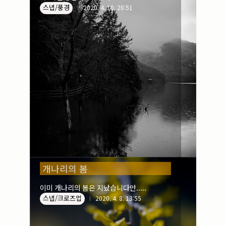
스넵/풍경
2020. 4. 10. 20:51
개나리의 봄
이미 개나리의 봄은 지났습니다만.....
스넵/크로즈업
2020. 4. 8. 13:55