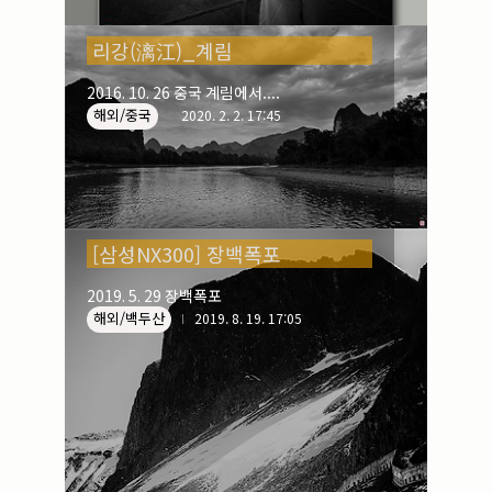
리강(漓江)_계림
2016. 10. 26 중국 계림에서....
해외/중국
2020. 2. 2. 17:45
[삼성NX300] 장백폭포
2019. 5. 29 장백폭포
해외/백두산
2019. 8. 19. 17:05