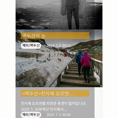
백두산의 눈
해외/백두산
2019. 7. 5. 08:53
<백두산>천지에 오르면...
천지에 오르면별 희한한 광경이 벌어집니다.
2019. 5. 30장백산 천지에서....
해외/백두산
2019. 7. 3. 06:50