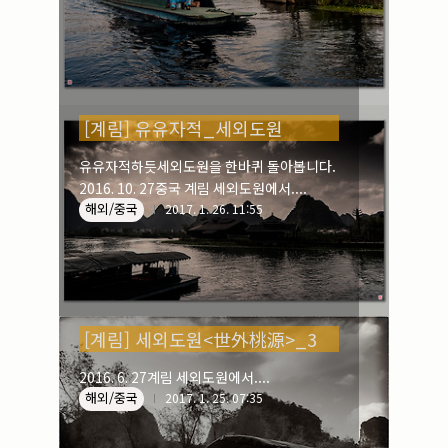
[계림] 유유자적_세외도원
유유자적하듯세외도원을 한바퀴 돌아봅니다.
2016. 10. 27중국 계림 세외도원에서....
해외/중국
2017. 1. 26. 11:55
[계림] 세외도원<世外桃源>_3
2016. 6. 27계림 세외도원에서....
해외/중국
2017. 1. 25. 07:35