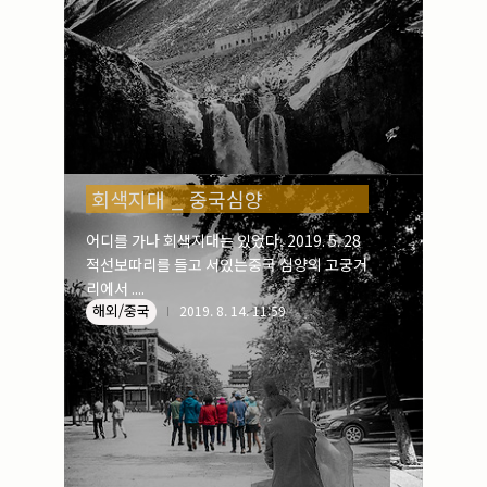
회색지대 _ 중국심양
어디를 가나 회색지대는 있었다. 2019. 5. 28
적선보따리를 들고 서있는중국 심양의 고궁거
리에서 ....
해외/중국
2019. 8. 14. 11:59