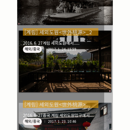
[계림] 세외도원<世外桃源>_2
2016. 6. 27계림 세외도원에서.....
해외/중국
2017. 1. 24. 15:59
[계림] 세외도원<世外桃源>
2016. 6. 27중국 계림 세외도원입구에서....
해외/중국
2017. 1. 23. 10:46