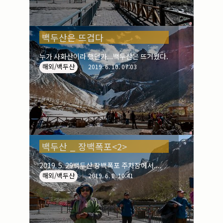
백두산은 뜨겁다
누가 사화산이라 했던가...백두산은 뜨거웠다.
해외/백두산
2019. 6. 10. 07:03
백두산 _ 장백폭포<2>
2019. 5. 29백두산 장백폭포 주차장에서....
해외/백두산
2019. 6. 8. 10:41