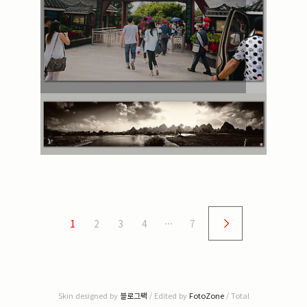
1
2
3
4
···
7
Skin designed by
블로그팩
/ Edited by
FotoZone
/ Total