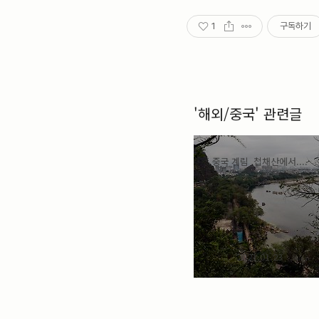
photo
실버클럽
1
구독하기
Landscapes
Close Up
가족
풍경
포토메타
포토
미러리스
Portrait
'해외/중국' 관련글
스페인
사진
발칸반도
sony_A100
중국
경치
중국 계림_첩채산에서....
삼성NX300
fuji S5Pro
타운포토
flowers
DICA
여행
삼성NX500
canon300D
해외여행
디카
2021.01.23
꽃
sony_A350
인물
실버타운