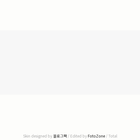
Skin designed by
블로그팩
/ Edited by
FotoZone
/ Total