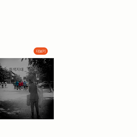
더보기
회색지대 _ 중국심양
2019.08.14