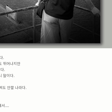
다.
도 뛰어나지만
다.
 말이다.
떡도 안할 나라다.
....