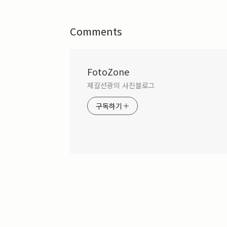
Archives
Comments
FotoZone
제갈선광의 사진블로그
구독하기