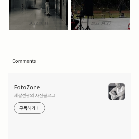
2022.08.11
2022.04.29
Comments
FotoZone
제갈선광의 사진블로그
구독하기