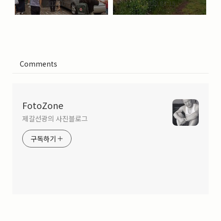
2022.07.17
2022.07.15
Comments
FotoZone
제갈선광의 사진블로그
구독하기