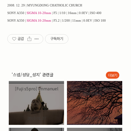
2008. 12. 29 | MYUNGDONG CHATHOLIC CHURCH
SONY A350 |
SIGMA 10-20mm
| F5 | 1/10 | 16mm | 0.0EV | ISO 400
SONY A350 |
SIGMA 10-20mm
| F5.2 | 1/200 | 11mm | 0.0EV | ISO 100
공감
구독하기
'스넵/성당_성지' 관련글
더보기
[Fuji s5pro] Immanuel
[Canon 300D] 공세리의 석
양머리에서....
2010.01.27
2010.01.24