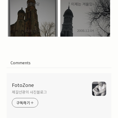
전동성당
이제는 겨울입니다
2008.12.15
2008.12.04
Comments
FotoZone
제갈선광의 사진블로그
구독하기