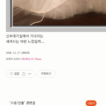
신부대기실에서 기다리는
새색시는 어떤 느낌일까....
2008. 12. 27 | BRIDE
SONY A350 |
SIGMA 24-70mm
공감
구독하기
'스넵/인물' 관련글
더보기