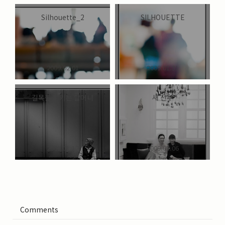
Silhouette_2
SILHOUETTE
2009.02.01
2009.01.31
길목을 지키는 할머니
새 신부
2009.01.12
2009.01.06
Comments