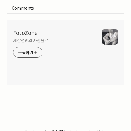
Comments
FotoZone
제갈선광의 사진블로그
구독하기