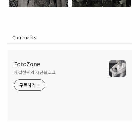
Comments
FotoZone
제갈선광의 사진블로그
구독하기