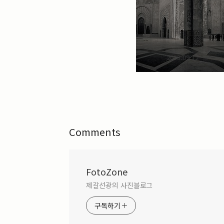
2013.09.12
Comments
FotoZone
제갈선광의 사진블로그
구독하기