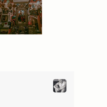
2011.07.04