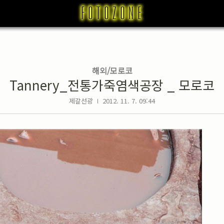
해외/모로코
Tannery_전통가죽염색공장 _ 모로코
제갈선광
2012. 11. 7. 09:44