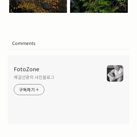
2014.10.24
2014.10.23
Comments
FotoZone
제갈선광의 사진블로그
구독하기