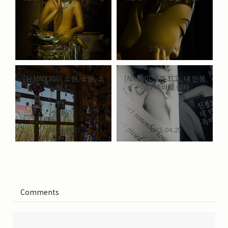
2
2015.05.08
2015.05.06
[삼성NX300] 소원, 소원, 소
[NX300] 신경 끄고, 내 인생
원....
이나 똑바로 살자
2015.04.27
2015.04.25
Comments