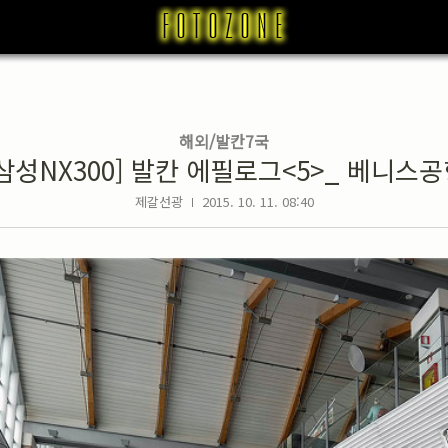
해외/발칸7국
삼성NX300] 발칸 에필로그<5>_ 베니스
제갈선광
2015. 10. 11. 08:40