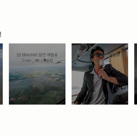
글
[삼성NX300] 발칸 에필로
[삼성NX300] 발칸 에필로
그<6>_ 베니스공항
그<4> 가이더
2015.10.17
2015.10.10