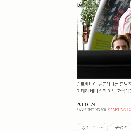
슬로베니아 류블라냐를 출발하
이태리 베니스의 어느 한국식
2013.6.24
SAMSUNG NX300 |
SAMSUNG 12-
1
구독하기