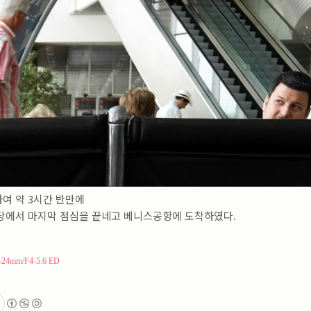
여 약 3시간 반만에
당에서 마지막 점심을 끝네고 베니스공항에 도착하였다.
24mm/F4-5.6 ED