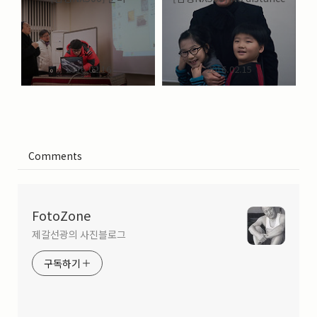
2016.02.16
2016.02.15
Comments
FotoZone
제갈선광의 사진블로그
구독하기