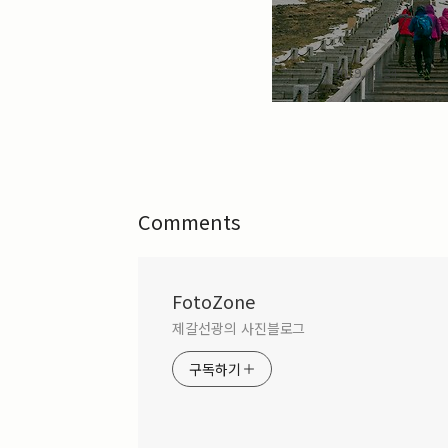
2019.06.24
Comments
FotoZone
제갈선광의 사진블로그
구독하기