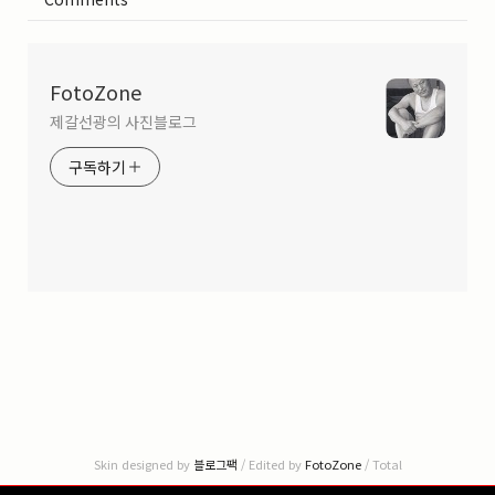
FotoZone
제갈선광의 사진블로그
구독하기
Skin designed by
블로그팩
/ Edited by
FotoZone
/ Total