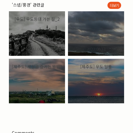
'스넵/풍경' 관련글
더보기
[우도] 우도등대 가는 길_2
[우도] 우도등대 가는 길
2022.06.15
2022.06.13
[제주도] 세상을 즐기는 방법?
[제주도] 우도 일몰
2022.06.09
2022.06.07
Comments