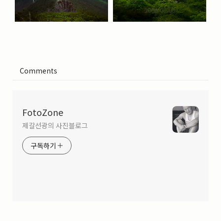
2008.02.03
2008.02.03
Comments
FotoZone
제갈선광의 사진블로그
구독하기