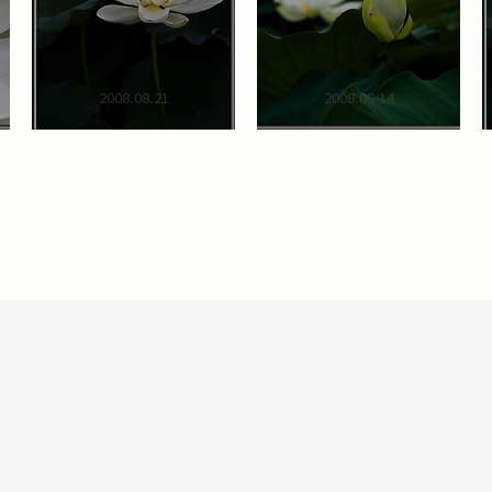
2008.08.21
2008.08.14