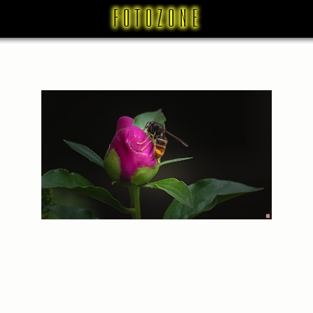
벌 (1)