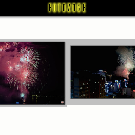
불꽃놀이 (2)