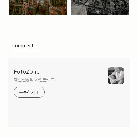
2011.07.04
2011.05.27
Comments
FotoZone
제갈선광의 사진블로그
구독하기