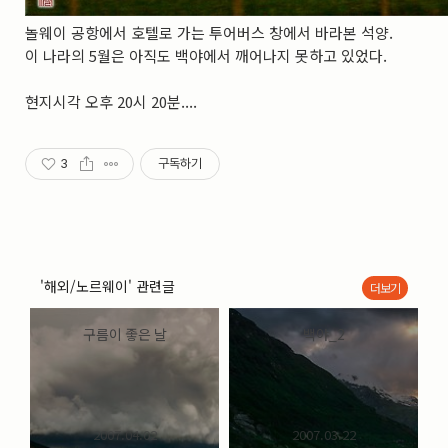
놀웨이 공항에서 호텔로 가는 투어버스 창에서 바라본 석양.
이 나라의 5월은 아직도 백야에서 깨어나지 못하고 있었다.
현지시각 오후 20시 20분....
3
구독하기
'해외/노르웨이' 관련글
더보기
구름이 좋은 날
백야_2
2007.04.02
2007.03.22