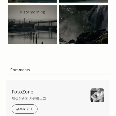
Misty morning
효스폭포
2007.03.03
2007.02.26
Comments
FotoZone
제갈선광의 사진블로그
구독하기