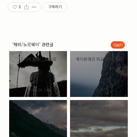
3
구독하기
'해외/노르웨이' 관련글
더보기
고니의 분수 _ 오슬로
게이랑에르 피요르드_폭포
2007.05.24
2007.05.09
백야_2
백야의 나라