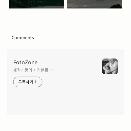
2007.03.22
2007.03.22
Comments
FotoZone
제갈선광의 사진블로그
구독하기