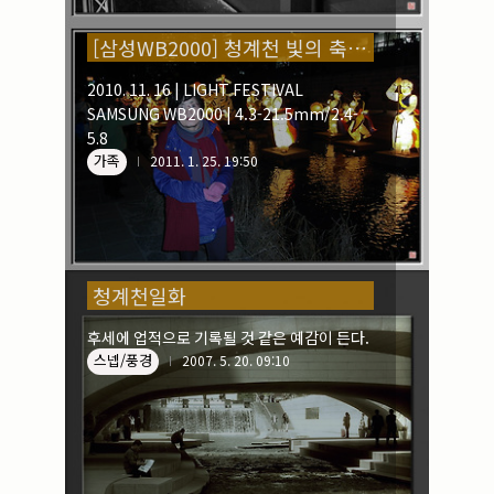
[삼성WB2000] 청계천 빛의 축제에서...
2010. 11. 16 | LIGHT FESTIVAL
SAMSUNG WB2000 | 4.3-21.5mm/2.4-
5.8
가족
2011. 1. 25. 19:50
청계천일화
후세에 업적으로 기록될 것 같은 예감이 든다.
스넵/풍경
2007. 5. 20. 09:10